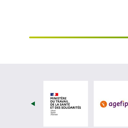
visiter les site de Minist