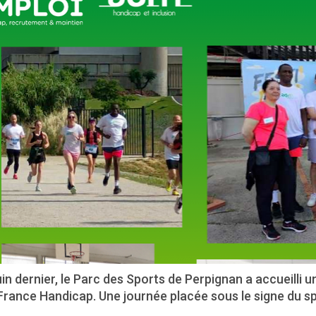
uin dernier, le Parc des Sports de Perpignan a accueilli u
France Handicap. Une journée placée sous le signe du sport