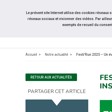
Aller à la navigation
Le présent site Internet utilise des cookies réseaux 
Aller au contenu
réseaux sociaux et visionner des vidéos. Par aill
exempts de recueil du consen
Accueil
Notre actualité
Festi'Run 2025 – Un év
FE
RETOUR AUX ACTUALITÉS
INS
PARTAGER CET ARTICLE