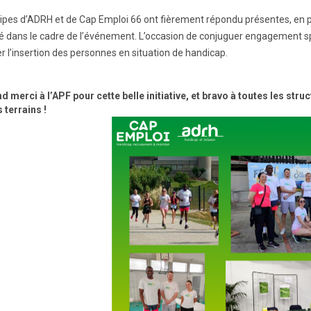
ipes d’ADRH et de Cap Emploi 66 ont fièrement répondu présentes, en part
é dans le cadre de l’événement. L’occasion de conjuguer engagement 
r l’insertion des personnes en situation de handicap.
d merci à l’APF pour cette belle initiative, et bravo à toutes les stru
 terrains !