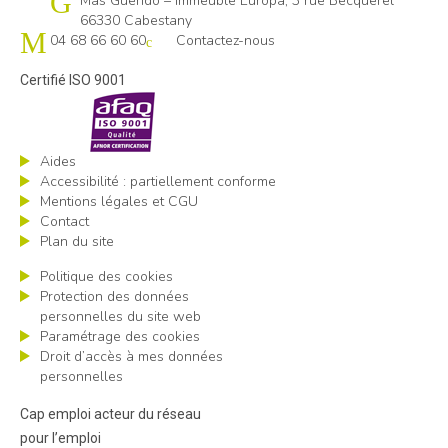
Cap emploi 66
Mas Guérido – Immeuble Europa, 3 rue Becquerel
66330 Cabestany
04 68 66 60 60
Contactez-nous
Certifié ISO 9001
Aides
Accessibilité : partiellement conforme
Mentions légales et CGU
Contact
Plan du site
Politique des cookies
Protection des données
personnelles du site web
Paramétrage des cookies
Droit d’accès à mes données
personnelles
Cap emploi acteur du réseau
pour l’emploi