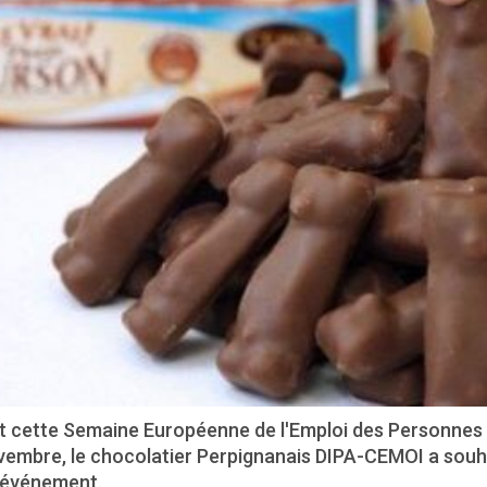
t cette Semaine Européenne de l'Emploi des Personnes H
vembre, le chocolatier Perpignanais DIPA-CEMOI a souha
 événement.