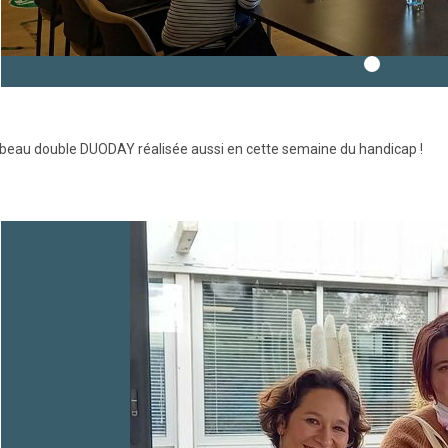
 beau double DUODAY réalisée aussi en cette semaine du handicap !