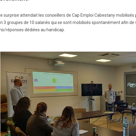
le surprise attendait les conseillers de Cap Emploi Cabestany mobilisés 
n 3 groupes de 10 salariés qui se sont mobilisés spontanément afin de ve
ns/réponses dédiées au handicap.