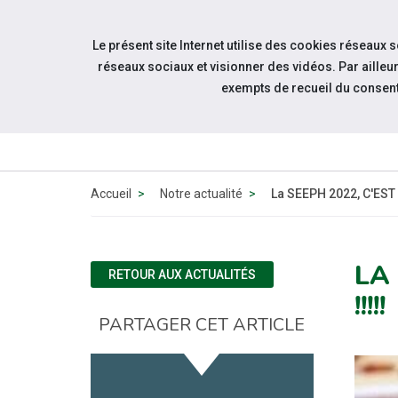
Aller à la navigation
Le présent site Internet utilise des cookies réseaux 
Aller au contenu
réseaux sociaux et visionner des vidéos. Par aill
exempts de recueil du consen
Accueil
Notre actualité
La SEEPH 2022, C'EST
LA
RETOUR AUX ACTUALITÉS
!!!!!
PARTAGER CET ARTICLE