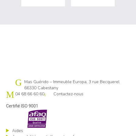
Cap emploi 66
Mas Guérido – Immeuble Europa, 3 rue Becquerel
66330 Cabestany
04 68 66 60 60
Contactez-nous
Certifié ISO 9001
Aides