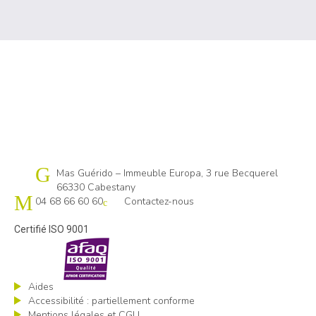
Cap emploi 66
Mas Guérido – Immeuble Europa, 3 rue Becquerel
66330 Cabestany
04 68 66 60 60
Contactez-nous
Certifié ISO 9001
Aides
Accessibilité : partiellement conforme
Mentions légales et CGU