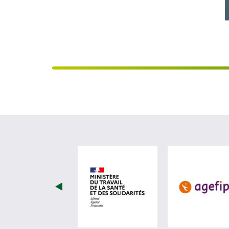
visiter les site de Minist