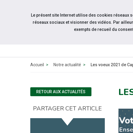
Aller à la navigation
Le présent site Internet utilise des cookies réseaux 
Aller au contenu
réseaux sociaux et visionner des vidéos. Par aill
exempts de recueil du consen
Accueil
Notre actualité
Les voeux 2021 de Ca
LE
RETOUR AUX ACTUALITÉS
PARTAGER CET ARTICLE