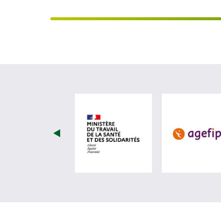
visiter les site de Minist