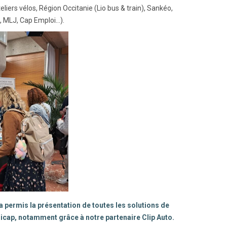
liers vélos, Région Occitanie (Lio bus & train), Sankéo,
, MLJ, Cap Emploi…).
 a permis la présentation de toutes les solutions de
dicap, notamment grâce à notre partenaire Clip Auto.