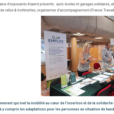
ine d’exposants étaient présents : auto-écoles et garages solidaires, ate
 de vélos & trottinettes, organismes d’accompagnement (France Travail
nement qui met la mobilité au cœur de l’insertion et de la solidarité
é y compris les adaptations pour les personnes en situation de han