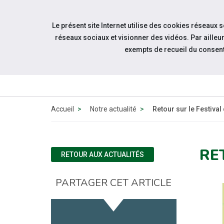
Aller à la navigation
Le présent site Internet utilise des cookies réseaux 
Aller au contenu
réseaux sociaux et visionner des vidéos. Par aill
exempts de recueil du consen
Accueil
Notre actualité
Retour sur le Festival
RE
RETOUR AUX ACTUALITÉS
PARTAGER CET ARTICLE