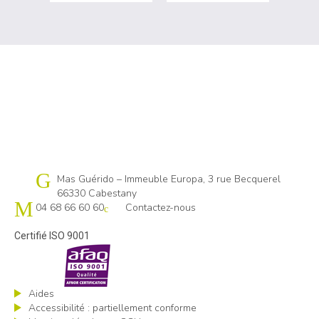
Cap emploi 66
Mas Guérido – Immeuble Europa, 3 rue Becquerel
66330 Cabestany
04 68 66 60 60
Contactez-nous
Certifié ISO 9001
Aides
Accessibilité : partiellement conforme