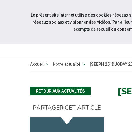
Aller à la navigation
Le présent site Internet utilise des cookies réseaux 
Aller au contenu
réseaux sociaux et visionner des vidéos. Par aill
exempts de recueil du consen
Accueil
Notre actualité
[SEEPH 25] DUODAY 2
[S
RETOUR AUX ACTUALITÉS
PARTAGER CET ARTICLE