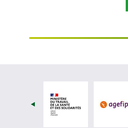
visiter les site de Minist