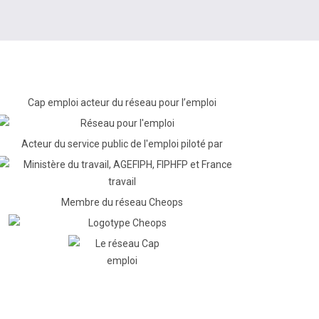
Cap emploi acteur du réseau pour l’emploi
Acteur du service public de l'emploi piloté par
Membre du réseau Cheops